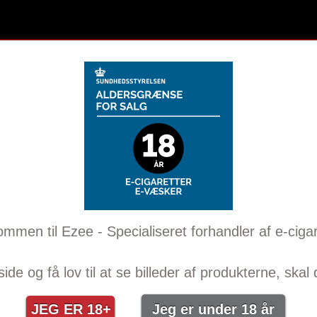
ommen til Ezee - Specialiseret forhandler af e-cigar
de og få lov til at se billeder af produkterne, skal
JEG ER 18+
Jeg er under 18 år